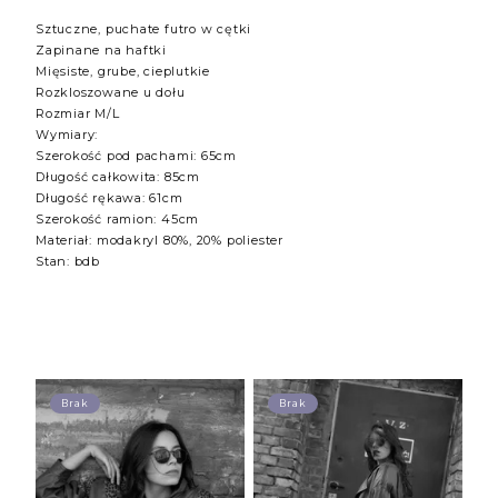
Sztuczne, puchate futro w cętki
Zapinane na haftki
Mięsiste, grube, cieplutkie
Rozkloszowane u dołu
Rozmiar M/L
Wymiary:
Szerokość pod pachami: 65cm
Długość całkowita: 85cm
Długość rękawa: 61cm
Szerokość ramion: 45cm
Materiał: modakryl 80%, 20% poliester
Stan: bdb
Brak
Brak