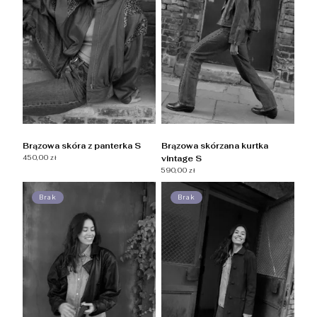
Brązowa skóra z panterka S
Brązowa skórzana kurtka
450,00 zł
vintage S
590,00 zł
Brak
Brak