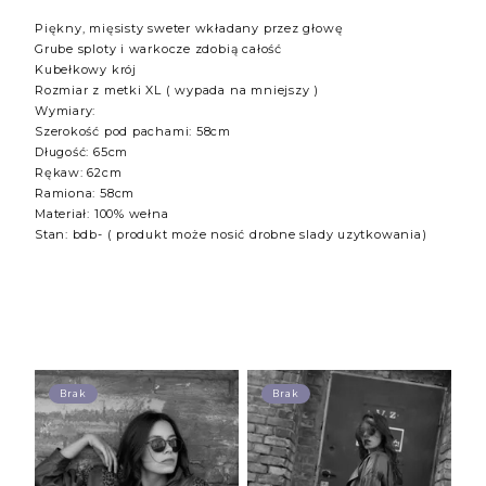
Piękny, mięsisty sweter wkładany przez głowę
Grube sploty i warkocze zdobią całość
Kubełkowy krój
Rozmiar z metki XL ( wypada na mniejszy )
Wymiary:
Szerokość pod pachami: 58cm
Długość: 65cm
Rękaw: 62cm
Ramiona: 58cm
Materiał: 100% wełna
Stan: bdb- ( produkt może nosić drobne slady uzytkowania)
Brak
Brak