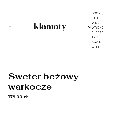
OOOPS,
STH
WENT
WRONG!
PLEASE
TRY
AGAIN
LATER
Sweter beżowy
warkocze
179,00 zł