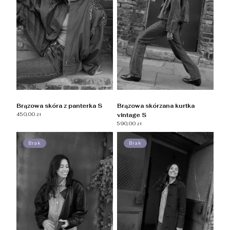
Brązowa skóra z panterka S
Brązowa skórzana kurtka
450,00 zł
vintage S
590,00 zł
Brak
Brak