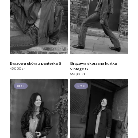
Brązowa skóra z panterka S
Brązowa skórzana kurtka
450,00 zł
vintage S
590,00 zł
Brak
Brak