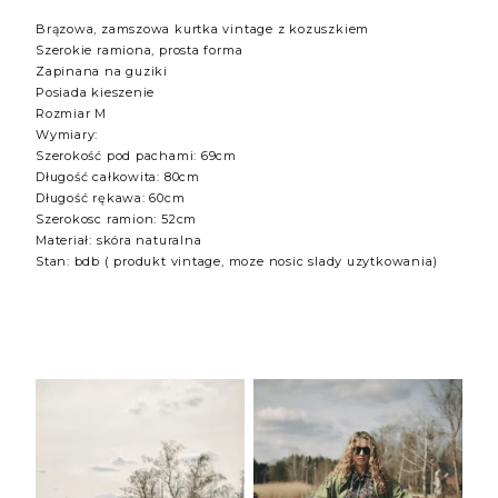
Brązowa, zamszowa kurtka vintage z kozuszkiem
Szerokie ramiona, prosta forma
Zapinana na guziki
Posiada kieszenie
Rozmiar M
Wymiary:
Szerokość pod pachami: 69cm
Długość całkowita: 80cm
Długość rękawa: 60cm
Szerokosc ramion: 52cm
Materiał: skóra naturalna
Stan: bdb ( produkt vintage, moze nosic slady uzytkowania)