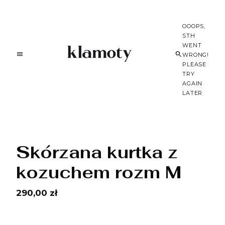
OOOPS,
STH
WENT
WRONG!
PLEASE
TRY
AGAIN
LATER
Skórzana kurtka z
kozuchem rozm M
290,00 zł