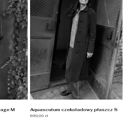
tage M
Aquascutum czekoladowy płaszcz S
690,00 zł