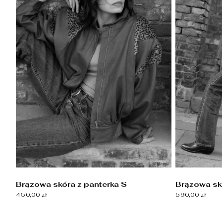
Brązowa skóra z panterka S
Brązowa skó
450,00 zł
590,00 zł