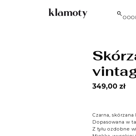
OOOP
Skórz
vinta
349,00 zł
Czarna, skórzana 
Dopasowana w tali
Z tyłu ozdobne w