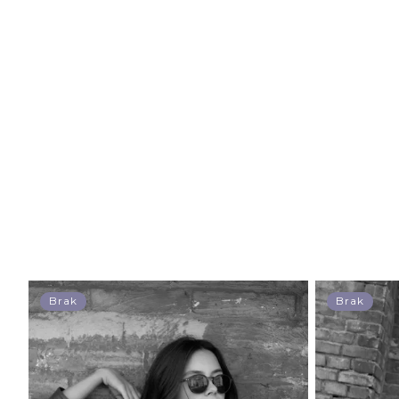
Brak
Brak