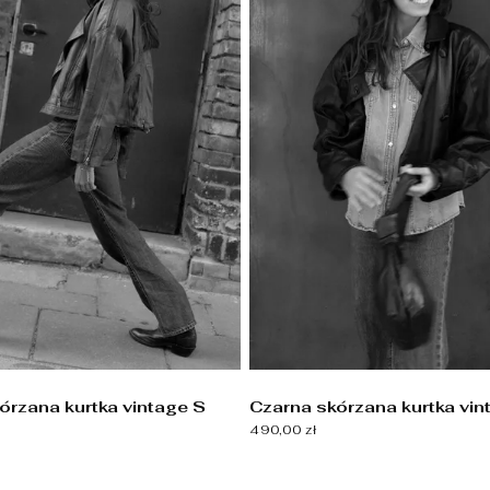
rzana kurtka vintage S
Czarna skórzana kurtka vin
490,00 zł