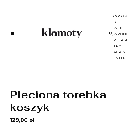
OOOPS,
STH
WENT
WRONG!
PLEASE
TRY
AGAIN
LATER
Pleciona torebka
koszyk
129,00 zł