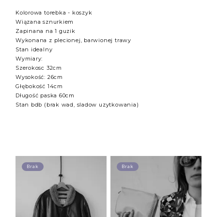
Kolorowa torebka - koszyk
Wiązana sznurkiem
Zapinana na 1 guzik
Wykonana z plecionej, barwionej trawy
Stan idealny
Wymiary:
Szerokosc 32cm
Wysokość: 26cm
Głębokość 14cm
Długość paska 60cm
Stan bdb (brak wad, sladow uzytkowania)
Brak
Brak