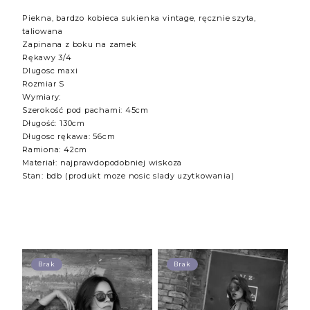
Piekna, bardzo kobieca sukienka vintage, ręcznie szyta,
taliowana
Zapinana z boku na zamek
Rękawy 3/4
Dlugosc maxi
Rozmiar S
Wymiary:
Szerokość pod pachami: 45cm
Długość: 130cm
Długosc rękawa: 56cm
Ramiona: 42cm
Materiał: najprawdopodobniej wiskoza
Stan: bdb (produkt moze nosic slady uzytkowania)
Brak
Brak