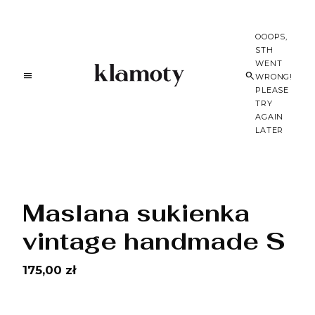
OOOPS,
STH
WENT
WRONG!
PLEASE
TRY
AGAIN
LATER
Maslana sukienka
vintage handmade S
175,00 zł