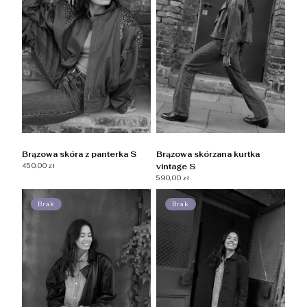
Brązowa skóra z panterka S
Brązowa skórzana kurtka
450,00 zł
vintage S
590,00 zł
Brak
Brak