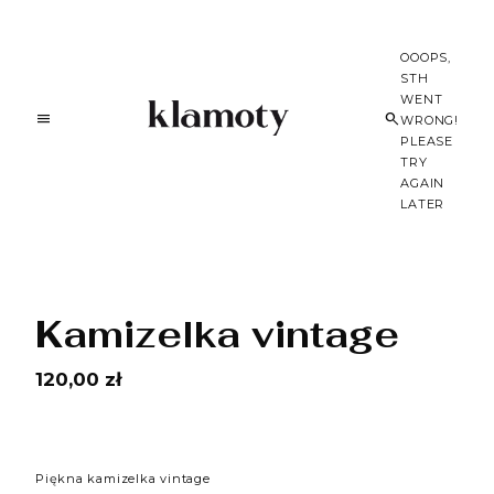
OOOPS,
STH
WENT
WRONG!
PLEASE
TRY
AGAIN
LATER
Kamizelka vintage
120,00 zł
Piękna kamizelka vintage