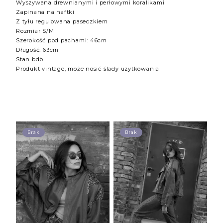
Wyszywana drewnianymi i perłowymi koralikami
Zapinana na haftki
Z tyłu regulowana paseczkiem
Rozmiar S/M
Szerokość pod pachami: 46cm
Długość: 63cm
Stan bdb
Produkt vintage, może nosić ślady uzytkowania
Brak
Brak