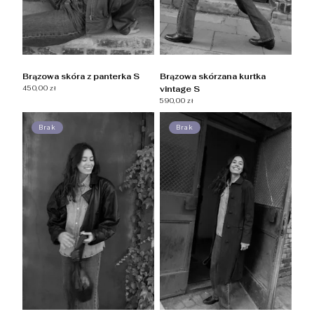
Brązowa skóra z panterka S
Brązowa skórzana kurtka
450,00 zł
vintage S
590,00 zł
Brak
Brak