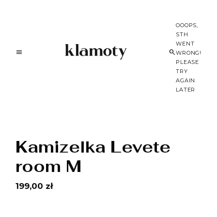
OOOPS,
STH
WENT
WRONG!
PLEASE
TRY
AGAIN
LATER
Kamizelka Levete
room M
199,00 zł