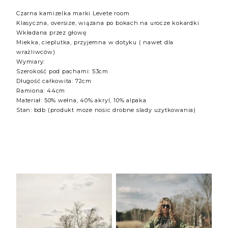
Czarna kamizelka marki Levete room
Klasyczna, oversize, wiązana po bokach na urocze kokardki
Wkładana przez głowę
Miekka, cieplutka, przyjemna w dotyku ( nawet dla
wrażliwców)
Wymiary:
Szerokość pod pachami: 53cm
Długość całkowita: 72cm
Ramiona: 44cm
Materiał: 50% wełna, 40% akryl, 10% alpaka
Stan: bdb (produkt moze nosic drobne slady uzytkowania)