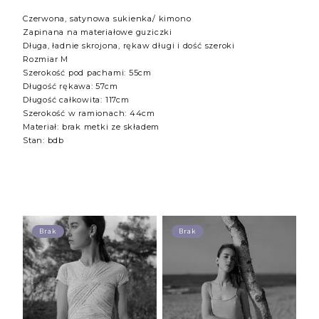
Czerwona, satynowa sukienka/ kimono
Zapinana na materiałowe guziczki
Długa, ładnie skrojona, rękaw długi i dość szeroki
Rozmiar M
Szerokość pod pachami: 55cm
Długość rękawa: 57cm
Długość całkowita: 117cm
Szerokość w ramionach: 44cm
Materiał: brak metki ze składem
Stan: bdb
Brak
Brak