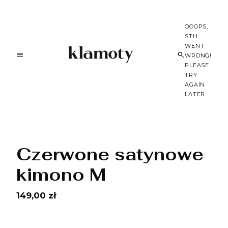
OOOPS,
STH
WENT
WRONG!
PLEASE
TRY
AGAIN
LATER
Czerwone satynowe
kimono M
149,00 zł