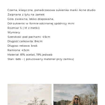
Czarna, klasyczna, ponadczasowa sukienka marki Acne studio
Zaipnana z tyłu na zamek
Góra zwiewna, lekko drapowana,
Dół sukienki w formie odcinanej spódnicy mini
Rozmiar S ( M z metki)
Wymiary:
Szerokość pod pachami: 45cm
Długość całkowita: 84cm
Długosc rekawa: brak
Ramiona: 45cm
Materiał: 81% acetat, 19% jedwab
Stan: bdb - ( poluzowany materiał przy zamku)