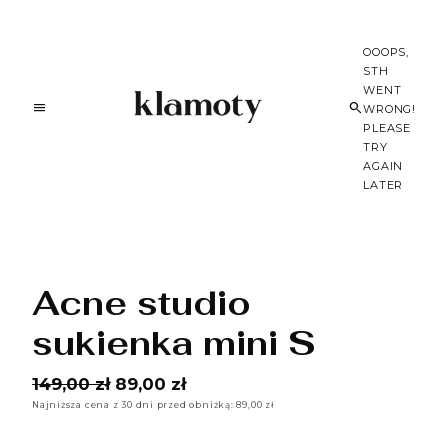
OOOPS,
STH
WENT
WRONG!
PLEASE
TRY
AGAIN
LATER
Acne studio
sukienka mini S
149,00 zł
89,00 zł
Najniższa cena z 30 dni przed obniżką: 89,00 zł